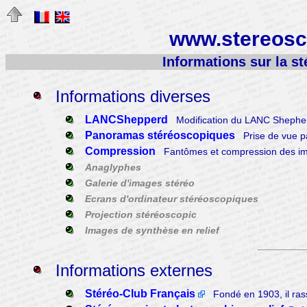
www.stereosco
Informations sur la s
Informations diverses
LANCShepperd
Modification du LANC Shepher
Panoramas stéréoscopiques
Prise de vue p
Compression
Fantômes et compression des im
Anaglyphes
Galerie d'images stéréo
Ecrans d'ordinateur stéréoscopiques
Projection stéréoscopic
Images de synthèse en relief
Informations externes
Stéréo-Club Français
Fondé en 1903, il rass