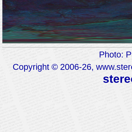
Photo: 
Copyright © 2006-26, www.stere
stere