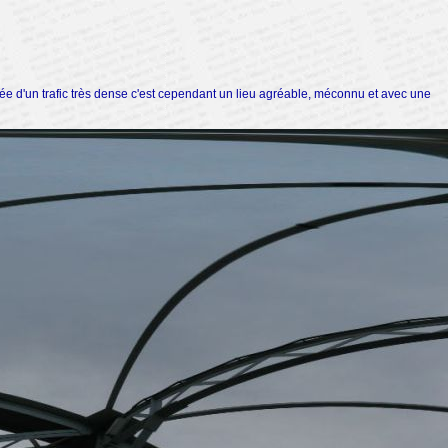
urée d'un trafic très dense c'est cependant un lieu agréable, méconnu et avec une