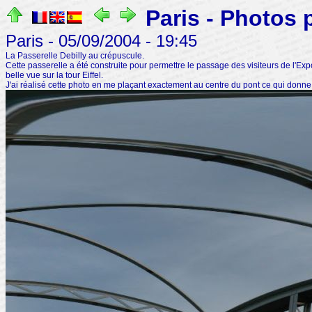
Paris - Photos
Paris - 05/09/2004 - 19:45
La Passerelle Debilly au crépuscule.
Cette passerelle a été construite pour permettre le passage des visiteurs de l'Exp
belle vue sur la tour Eiffel.
J'ai réalisé cette photo en me plaçant exactement au centre du pont ce qui donn