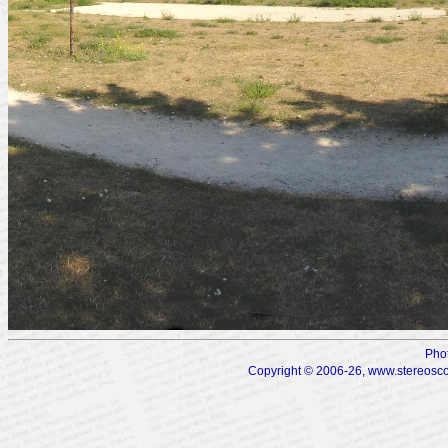
Pho
Copyright © 2006-26, www.stereoscop