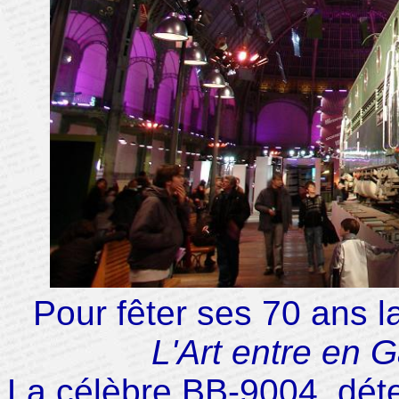
Pour fêter ses 70 ans l
L'Art entre en 
La célèbre BB-9004, dét