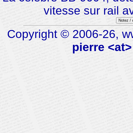
vitesse sur rail 
Notez /
Copyright © 2006-26, ww
pierre <at>