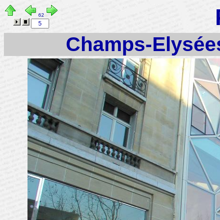
62
Champs-Elysées 