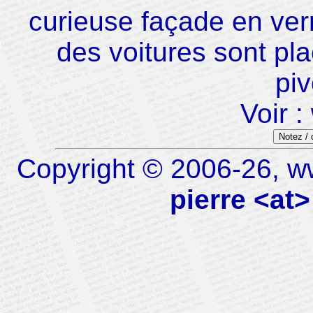
curieuse façade en verr
des voitures sont pl
piv
Voir :
Notez /
Copyright © 2006-26, ww
pierre <at>