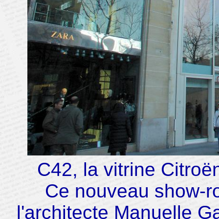
C42, la vitrine Citro
Ce nouveau show-ro
l'architecte Manuelle G