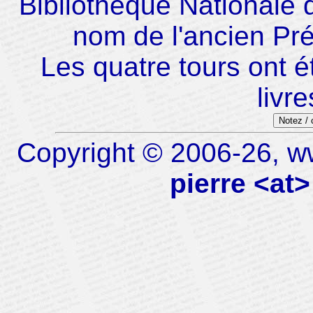
Bibliothèque Nationale 
nom de l'ancien Pré
Les quatre tours ont é
livr
Notez /
Copyright © 2006-26, ww
pierre <at>