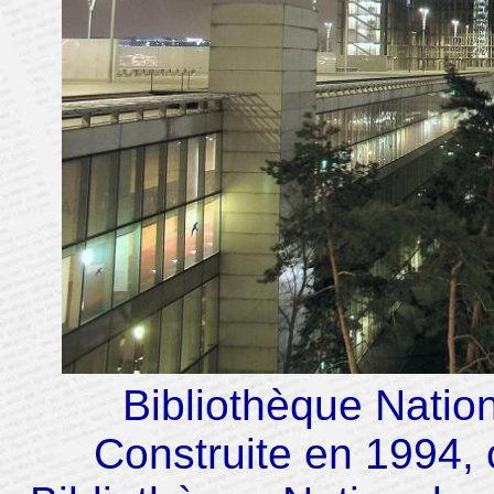
Bibliothèque Nation
Construite en 1994, c