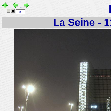
22
La Seine - 1