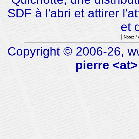
SDF à l'abri et attirer l
et 
Notez /
Copyright © 2006-26, ww
pierre <at>