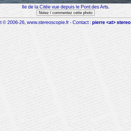
Ile de la Citée vue depuis le Pont des Arts.
Notez / commentez cette photo
t © 2006-26, www.stereoscopie.fr - Contact :
pierre <at> stereo