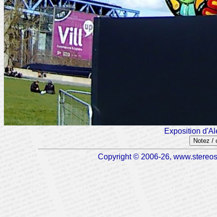
Exposition d'Al
Notez /
Copyright © 2006-26, www.stereosc