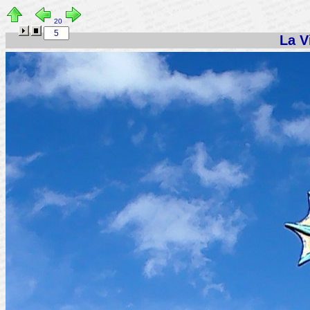
20
La Vi