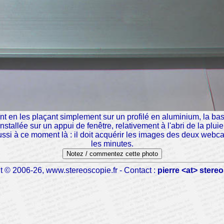
nt en les plaçant simplement sur un profilé en aluminium, la bas
installée sur un appui de fenêtre, relativement à l'abri de la pluie
ssi à ce moment là : il doit acquérir les images des deux webc
les minutes.
Notez / commentez cette photo
t © 2006-26, www.stereoscopie.fr - Contact :
pierre <at> stereo