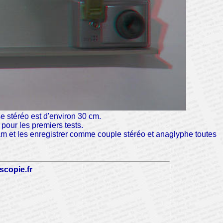
e stéréo est d'environ 30 cm.
 pour les premiers tests.
am et les enregistrer comme couple stéréo et anaglyphe toutes
scopie.fr