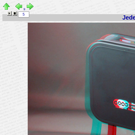
9
Jede