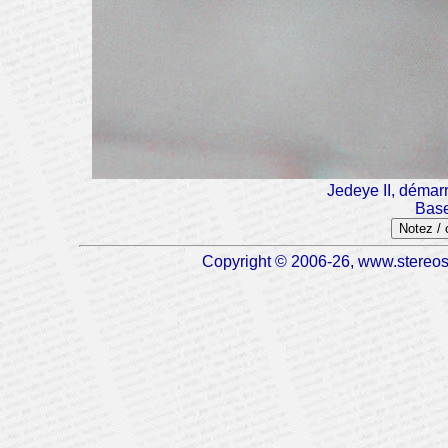
Jedeye II, démarr
Base
Notez /
Copyright © 2006-26, www.stereosc