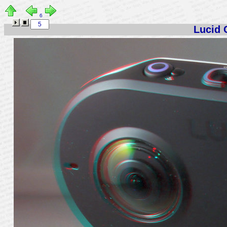
6
Lucid 