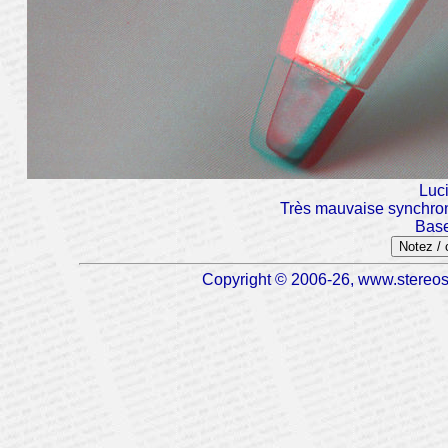
Luc
Très mauvaise synchroni
Base
Notez /
Copyright © 2006-26, www.stereosc