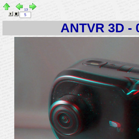
13
ANTVR 3D - 0