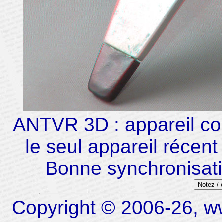
ANTVR 3D : appareil com
le seul appareil récen
Bonne synchronisat
Notez /
Copyright © 2006-26, ww