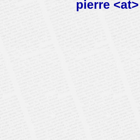
pierre <at>