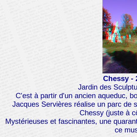
Chessy - 
Jardin des Sculpt
C'est à partir d'un ancien aqueduc, b
Jacques Servières réalise un parc de s
Chessy (juste à c
Mystérieuses et fascinantes, une quarant
ce musé