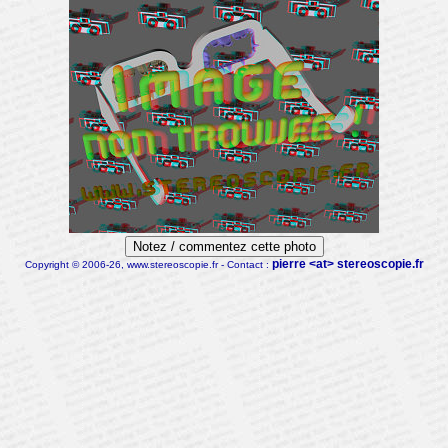
Notez / commentez cette photo
pierre <at> stereoscopie.fr
Copyright © 2006-26, www.stereoscopie.fr - Contact :