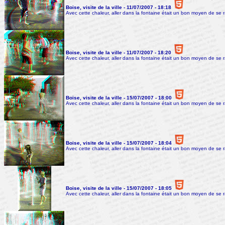
Boise, visite de la ville - 11/07/2007 - 18:18
Avec cette chaleur, aller dans la fontaine était un bon moyen de se ra
Boise, visite de la ville - 11/07/2007 - 18:20
Avec cette chaleur, aller dans la fontaine était un bon moyen de se ra
Boise, visite de la ville - 15/07/2007 - 18:00
Avec cette chaleur, aller dans la fontaine était un bon moyen de se ra
Boise, visite de la ville - 15/07/2007 - 18:04
Avec cette chaleur, aller dans la fontaine était un bon moyen de se ra
Boise, visite de la ville - 15/07/2007 - 18:05
Avec cette chaleur, aller dans la fontaine était un bon moyen de se ra