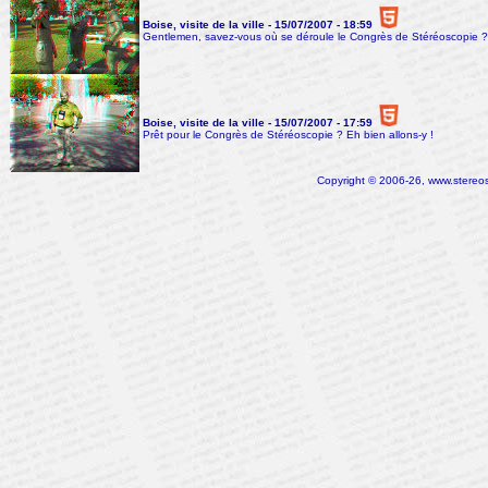
Boise, visite de la ville - 15/07/2007 - 18:59
Gentlemen, savez-vous où se déroule le Congrès de Stéréoscopie ? J
Boise, visite de la ville - 15/07/2007 - 17:59
Prêt pour le Congrès de Stéréoscopie ? Eh bien allons-y !
Copyright © 2006-26, www.stereosc