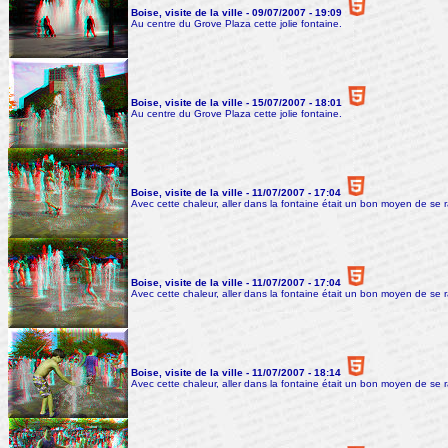
Boise, visite de la ville - 09/07/2007 - 19:09
Au centre du Grove Plaza cette jolie fontaine.
Boise, visite de la ville - 15/07/2007 - 18:01
Au centre du Grove Plaza cette jolie fontaine.
Boise, visite de la ville - 11/07/2007 - 17:04
Avec cette chaleur, aller dans la fontaine était un bon moyen de se ra
Boise, visite de la ville - 11/07/2007 - 17:04
Avec cette chaleur, aller dans la fontaine était un bon moyen de se ra
Boise, visite de la ville - 11/07/2007 - 18:14
Avec cette chaleur, aller dans la fontaine était un bon moyen de se ra