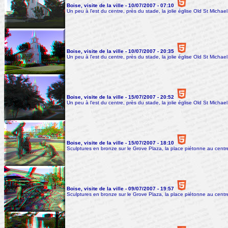
Boise, visite de la ville - 10/07/2007 - 07:10
Un peu à l'est du centre, près du stade, la jolie église Old St Michael
Boise, visite de la ville - 10/07/2007 - 20:35
Un peu à l'est du centre, près du stade, la jolie église Old St Michael
Boise, visite de la ville - 15/07/2007 - 20:52
Un peu à l'est du centre, près du stade, la jolie église Old St Michael
Boise, visite de la ville - 15/07/2007 - 18:10
Sculptures en bronze sur le Grove Plaza, la place piétonne au centr
Boise, visite de la ville - 09/07/2007 - 19:57
Sculptures en bronze sur le Grove Plaza, la place piétonne au centr