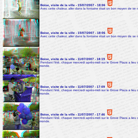
Boise, visite de la ville - 15/07/2007 - 18:06
Avec cette chaleur, aller dans la fontaine était un bon moyen de se ra
Boise, visite de la ville - 15/07/2007 - 18:06
Avec cette chaleur, aller dans la fontaine était un bon moyen de se ra
Boise, visite de la ville - 11/07/2007 - 18:19
Pendant l'été, chaque mercredi après-midi sur le Grove Plaza a lieu 
monde.
Boise, visite de la ville - 11/07/2007 - 17:09
Pendant l'été, chaque mercredi après-midi sur le Grove Plaza a lieu 
monde.
Boise, visite de la ville - 11/07/2007 - 17:46
Pendant l'été, chaque mercredi après-midi sur le Grove Plaza a lieu 
monde.