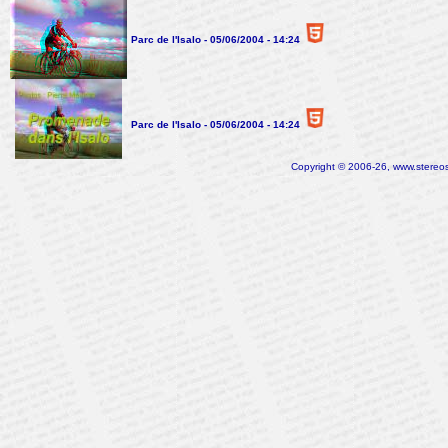
Parc de l'Isalo - 05/06/2004 - 14:24
Parc de l'Isalo - 05/06/2004 - 14:24
Copyright © 2006-26, www.stereosc