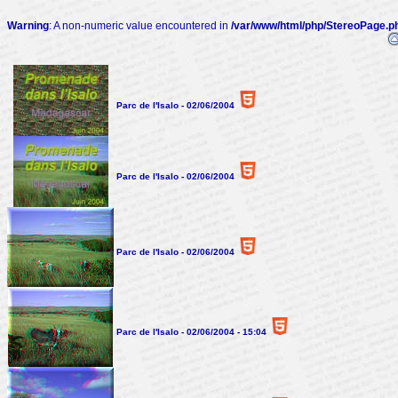
Warning
: A non-numeric value encountered in
/var/www/html/php/StereoPage.p
Parc de l'Isalo - 02/06/2004
Parc de l'Isalo - 02/06/2004
Parc de l'Isalo - 02/06/2004
Parc de l'Isalo - 02/06/2004 - 15:04