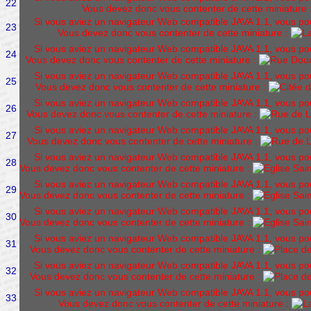
22
Vous devez donc vous contenter de cette miniature 
Si vous aviez un navigateur Web compatible JAVA 1.1, vous pourr
23
Vous devez donc vous contenter de cette miniature :
Si vous aviez un navigateur Web compatible JAVA 1.1, vous pourr
24
Vous devez donc vous contenter de cette miniature :
Si vous aviez un navigateur Web compatible JAVA 1.1, vous pourr
25
Vous devez donc vous contenter de cette miniature :
Si vous aviez un navigateur Web compatible JAVA 1.1, vous pourr
26
Vous devez donc vous contenter de cette miniature :
Si vous aviez un navigateur Web compatible JAVA 1.1, vous pourr
27
Vous devez donc vous contenter de cette miniature :
Si vous aviez un navigateur Web compatible JAVA 1.1, vous pourr
28
Vous devez donc vous contenter de cette miniature :
Si vous aviez un navigateur Web compatible JAVA 1.1, vous pourr
29
Vous devez donc vous contenter de cette miniature :
Si vous aviez un navigateur Web compatible JAVA 1.1, vous pourr
30
Vous devez donc vous contenter de cette miniature :
Si vous aviez un navigateur Web compatible JAVA 1.1, vous pourr
31
Vous devez donc vous contenter de cette miniature :
Si vous aviez un navigateur Web compatible JAVA 1.1, vous pourr
32
Vous devez donc vous contenter de cette miniature :
Si vous aviez un navigateur Web compatible JAVA 1.1, vous pourr
33
Vous devez donc vous contenter de cette miniature :