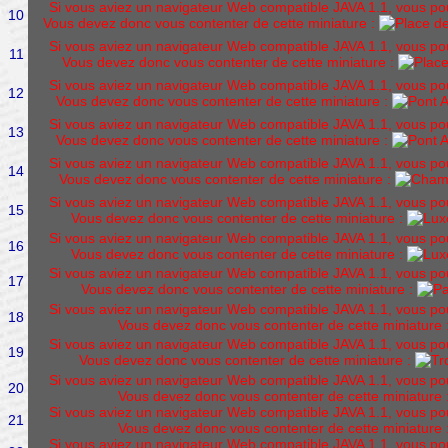
Si vous aviez un navigateur Web compatible JAVA 1.1, vous pourr
10
Vous devez donc vous contenter de cette miniature :
Si vous aviez un navigateur Web compatible JAVA 1.1, vous pourr
11
Vous devez donc vous contenter de cette miniature :
Si vous aviez un navigateur Web compatible JAVA 1.1, vous pourr
12
Vous devez donc vous contenter de cette miniature :
Si vous aviez un navigateur Web compatible JAVA 1.1, vous pourr
13
Vous devez donc vous contenter de cette miniature :
Si vous aviez un navigateur Web compatible JAVA 1.1, vous pourr
14
Vous devez donc vous contenter de cette miniature :
Si vous aviez un navigateur Web compatible JAVA 1.1, vous pourr
15
Vous devez donc vous contenter de cette miniature :
Si vous aviez un navigateur Web compatible JAVA 1.1, vous pourr
16
Vous devez donc vous contenter de cette miniature :
Si vous aviez un navigateur Web compatible JAVA 1.1, vous pourr
17
Vous devez donc vous contenter de cette miniature :
Si vous aviez un navigateur Web compatible JAVA 1.1, vous pourr
18
Vous devez donc vous contenter de cette miniature 
Si vous aviez un navigateur Web compatible JAVA 1.1, vous pourr
19
Vous devez donc vous contenter de cette miniature :
Si vous aviez un navigateur Web compatible JAVA 1.1, vous pourr
20
Vous devez donc vous contenter de cette miniature 
Si vous aviez un navigateur Web compatible JAVA 1.1, vous pourr
21
Vous devez donc vous contenter de cette miniature 
Si vous aviez un navigateur Web compatible JAVA 1.1, vous pourr