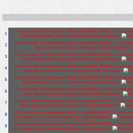
Si vous aviez un navigateur Web compatible JAVA 1.1, vous pourr
1
Vous devez donc vous contenter de cette miniature :
Si vous aviez un navigateur Web compatible JAVA 1.1, vous pourr
2
Vous devez donc vous contenter de cette miniature 
Si vous aviez un navigateur Web compatible JAVA 1.1, vous pourr
3
Vous devez donc vous contenter de cette miniature :
Si vous aviez un navigateur Web compatible JAVA 1.1, vous pourr
4
Vous devez donc vous contenter de cette miniature :
Si vous aviez un navigateur Web compatible JAVA 1.1, vous pourr
5
Vous devez donc vous contenter de cette miniature :
Si vous aviez un navigateur Web compatible JAVA 1.1, vous pourr
6
Vous devez donc vous contenter de cette miniature :
Si vous aviez un navigateur Web compatible JAVA 1.1, vous pourr
7
Vous devez donc vous contenter de cette miniature :
Si vous aviez un navigateur Web compatible JAVA 1.1, vous pourr
8
Vous devez donc vous contenter de cette miniature :
Si vous aviez un navigateur Web compatible JAVA 1.1, vous pourr
9
Vous devez donc vous contenter de cette miniature :