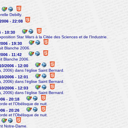
elle Debilly.
2006 - 22:08
 - 10:30
position Star Wars à la Citée des Sciences et de l'Industrie.
2006 - 19:30
it Blanche 2006.
2006 - 11:42
it Blanche 2006.
10/2006 - 12:00
 2006) dans l'église Saint Bernard.
10/2006 - 12:01
 2006) dans l'église Saint Bernard.
10/2006 - 12:03
 2006) dans l'église Saint Bernard.
06 - 20:18
rde et l'Obélisque de nuit.
06 - 20:26
rde et l'Obélisque de nuit.
ont Notre-Dame.