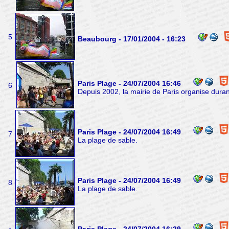
5
Beaubourg - 17/01/2004 - 16:23
Paris Plage - 24/07/2004 16:46
6
Depuis 2002, la mairie de Paris organise duran
Paris Plage - 24/07/2004 16:49
7
La plage de sable.
Paris Plage - 24/07/2004 16:49
8
La plage de sable.