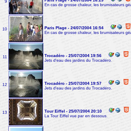
Paris Plage - 24/07/2004 16:29
9
En cas de grosse chaleur, les brumisateurs gé
Paris Plage - 24/07/2004 16:54
10
En cas de grosse chaleur, les brumisateurs gé
Trocadéro - 25/07/2004 19:56
11
Jets d'eau des jardins du Trocadéro.
Trocadéro - 25/07/2004 19:57
12
Jets d'eau des jardins du Trocadéro.
Tour Eiffel - 25/07/2004 20:10
13
La Tour Eiffel vue par en dessous.