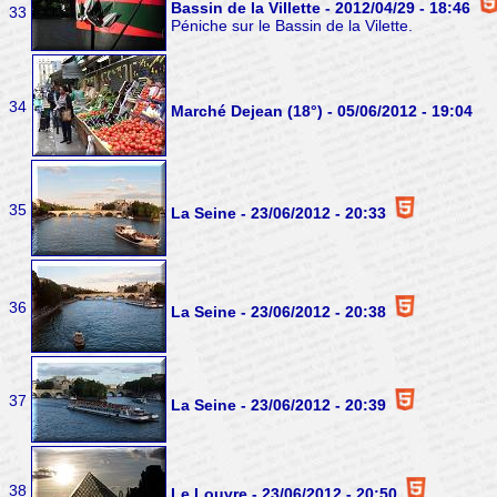
Bassin de la Villette - 2012/04/29 - 18:46
33
Péniche sur le Bassin de la Vilette.
34
Marché Dejean (18°) - 05/06/2012 - 19:04
35
La Seine - 23/06/2012 - 20:33
36
La Seine - 23/06/2012 - 20:38
37
La Seine - 23/06/2012 - 20:39
38
Le Louvre - 23/06/2012 - 20:50