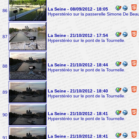
La Seine - 08/09/2012 - 18:05
86
Hyperstéréo sur la passerelle Simone De Beau
La Seine - 21/10/2012 - 17:54
87
Hyperstéréo sur le pont de la Tournelle.
La Seine - 21/10/2012 - 18:44
88
Hyperstéréo sur le pont de la Tournelle.
La Seine - 21/10/2012 - 18:40
89
Hyperstéréo sur le pont de la Tournelle.
La Seine - 21/10/2012 - 18:41
90
Hyperstéréo sur le pont de la Tournelle.
La Seine - 21/10/2012 - 18:41
91