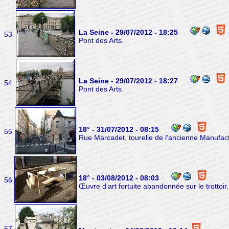
La Seine - 29/07/2012 - 18:25
53
Pont des Arts.
La Seine - 29/07/2012 - 18:27
54
Pont des Arts.
18° - 31/07/2012 - 08:15
55
Rue Marcadet, tourelle de l'ancienne Manufact
18° - 03/08/2012 - 08:03
56
Œuvre d'art fortuite abandonnée sur le trottoir.
57