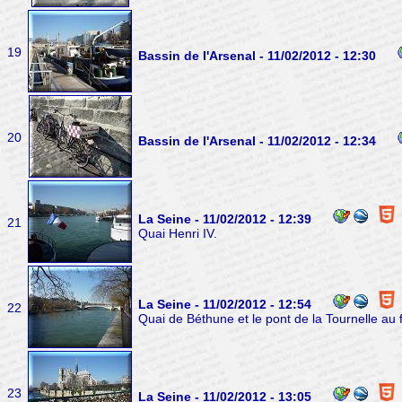
19
Bassin de l'Arsenal - 11/02/2012 - 12:30
20
Bassin de l'Arsenal - 11/02/2012 - 12:34
La Seine - 11/02/2012 - 12:39
21
Quai Henri IV.
La Seine - 11/02/2012 - 12:54
22
Quai de Béthune et le pont de la Tournelle au 
23
La Seine - 11/02/2012 - 13:05