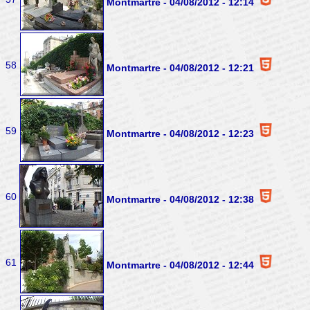
Montmartre - 04/08/2012 - 12:14
58
Montmartre - 04/08/2012 - 12:21
59
Montmartre - 04/08/2012 - 12:23
60
Montmartre - 04/08/2012 - 12:38
61
Montmartre - 04/08/2012 - 12:44