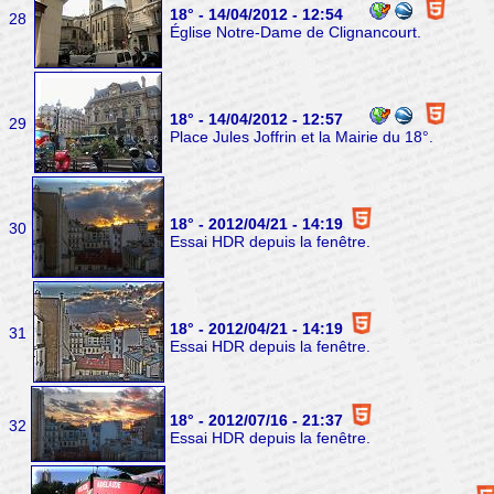
18° - 14/04/2012 - 12:54
28
Église Notre-Dame de Clignancourt.
18° - 14/04/2012 - 12:57
29
Place Jules Joffrin et la Mairie du 18°.
18° - 2012/04/21 - 14:19
30
Essai HDR depuis la fenêtre.
18° - 2012/04/21 - 14:19
31
Essai HDR depuis la fenêtre.
18° - 2012/07/16 - 21:37
32
Essai HDR depuis la fenêtre.