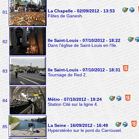
La Chapelle - 02/09/2012 - 13:53
81
Fêtes de Ganesh.
Ile Saint-Louis - 07/10/2012 - 18:22
82
Dans l'église de Saint-Louis en l'Ile.
Ile Saint-Louis - 07/10/2012 - 18:31
83
Tournage de Red 2.
Métro - 07/10/2012 - 19:24
84
Station Cité sur la ligne 4.
La Seine - 16/09/2012 - 16:49
85
Hyperstéréo sur le pont du Carrousel.