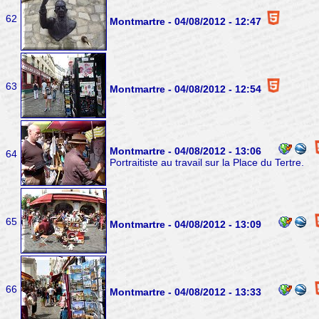
62
Montmartre - 04/08/2012 - 12:47
63
Montmartre - 04/08/2012 - 12:54
Montmartre - 04/08/2012 - 13:06
64
Portraitiste au travail sur la Place du Tertre.
65
Montmartre - 04/08/2012 - 13:09
66
Montmartre - 04/08/2012 - 13:33