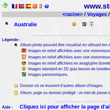
www.st
<racine>
/
Voyages
/
Australie
Légende :
Album photo pouvant être visualisé en utilisant les 
Images en relief affichées avec une visionneus
Images en relief affichées avec une visionne
Images en relief affichées en anaglyphe (lunet
Images standard en 2D (pas besoin de lunettes
Images panoramiques.
Dossier où se trouvent d'autres album d'images.
Album, page ou dossier protégé : un mot de passe e
Cliquez ici pour afficher la page d'a
Aide :