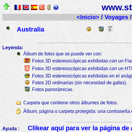
www.st
<Inicio>
/
Voyages
/
Australia
Leyenda:
Álbum de fotos que se puede ver con:
Fotos 3D estereoscópicas exhibidas con un Fla
Fotos 3D estereoscópicas exhibidas con un H
Fotos 3D estereoscópicas exhibidas en el anágli
Fotos 2D ordinarias (sin necesidad de gafas).
Fotos panorámicas.
Carpeta que contiene otros álbumes de fotos.
Álbum, página o carpeta protegida: una contraseña 
Clikear aquí para ver la página de
Ayuda :