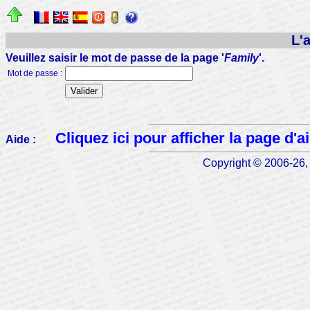
L'
Veuillez saisir le mot de passe de la page '
Family
'.
Mot de passe :
Cliquez ici pour afficher la page d'a
Aide :
Copyright © 2006-26, 