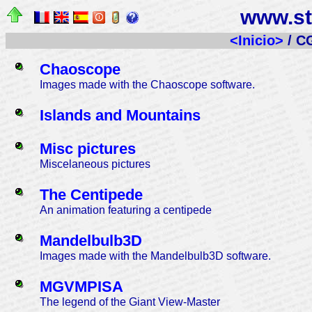
www.st
<Inicio>
/ C
Chaoscope
Images made with the Chaoscope software.
Islands and Mountains
Misc pictures
Miscelaneous pictures
The Centipede
An animation featuring a centipede
Mandelbulb3D
Images made with the Mandelbulb3D software.
MGVMPISA
The legend of the Giant View-Master